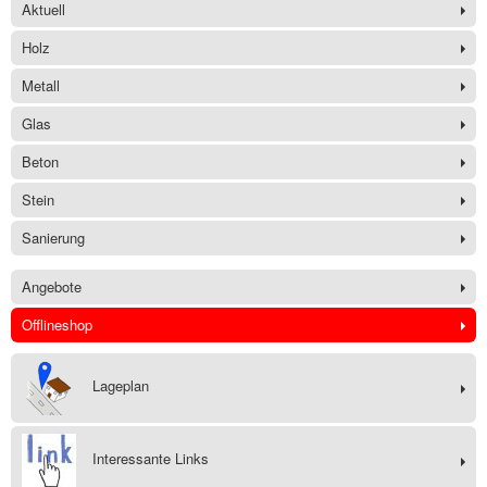
Aktuell
Holz
Metall
Glas
Beton
Stein
Sanierung
Angebote
Offlineshop
Lageplan
Interessante Links