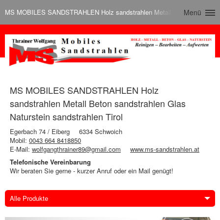
MS MOBILES SANDSTRAHLEN Holz sandstrahlen Metall Beton sandstrahlen 
Menü
MS MOBILES SANDSTRAHLEN Holz
sandstrahlen Metall Beton sandstrahlen Glas
Naturstein sandstrahlen Tirol
Egerbach 74 / Eiberg
6334 Schwoich
Mobil:
0043 664 8418850
E-Mail:
wolfgangthrainer89@gmail.com
www.ms-sandstrahlen.at
Telefonische Vereinbarung
Wir beraten Sie gerne - kurzer Anruf oder ein Mail genügt!
Alle Produkte