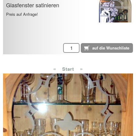
Glasfenster satinieren
Preis auf Anfrage!
«
»
Start