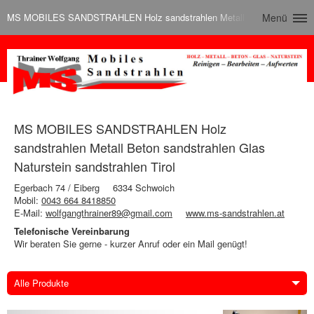
MS MOBILES SANDSTRAHLEN Holz sandstrahlen Metall Beton sandstrahlen 
Menü
MS MOBILES SANDSTRAHLEN Holz
sandstrahlen Metall Beton sandstrahlen Glas
Naturstein sandstrahlen Tirol
Egerbach 74 / Eiberg
6334 Schwoich
Mobil:
0043 664 8418850
E-Mail:
wolfgangthrainer89@gmail.com
www.ms-sandstrahlen.at
Telefonische Vereinbarung
Wir beraten Sie gerne - kurzer Anruf oder ein Mail genügt!
Alle Produkte