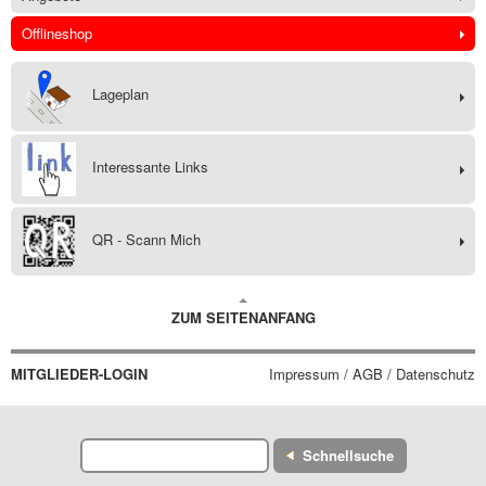
Offlineshop
Lageplan
Interessante Links
QR - Scann Mich
ZUM SEITENANFANG
MITGLIEDER-LOGIN
Impressum / AGB / Datenschutz
Schnellsuche