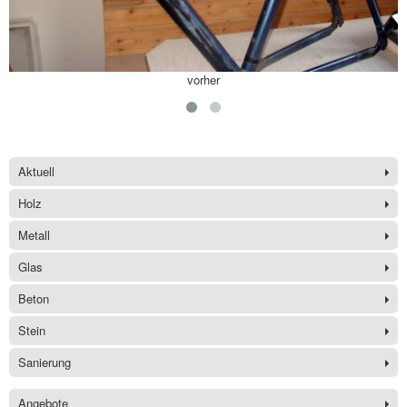
vorher
Aktuell
Holz
Metall
Glas
Beton
Stein
Sanierung
Angebote