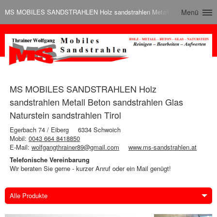
MS MOBILES SANDSTRAHLEN Holz sandstrahlen Metall Beton sandstrahlen 
Menü
MS MOBILES SANDSTRAHLEN Holz
sandstrahlen Metall Beton sandstrahlen Glas
Naturstein sandstrahlen Tirol
Egerbach 74 / Eiberg
6334 Schwoich
Mobil:
0043 664 8418850
E-Mail:
wolfgangthrainer89@gmail.com
www.ms-sandstrahlen.at
Telefonische Vereinbarung
Wir beraten Sie gerne - kurzer Anruf oder ein Mail genügt!
Alle Produkte