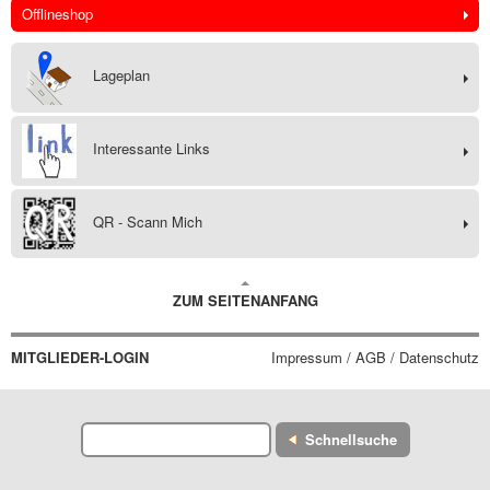
Offlineshop
Lageplan
Interessante Links
QR - Scann Mich
ZUM SEITENANFANG
MITGLIEDER-LOGIN
Impressum / AGB / Datenschutz
Schnellsuche